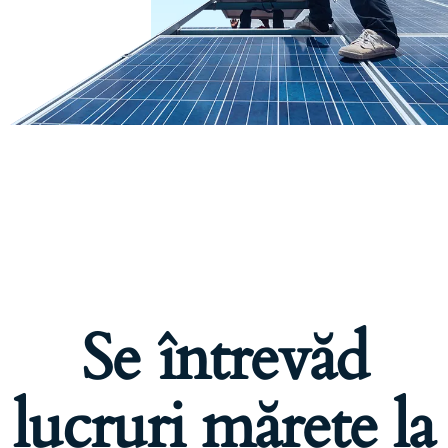
Se întrevăd
lucruri mărețe la