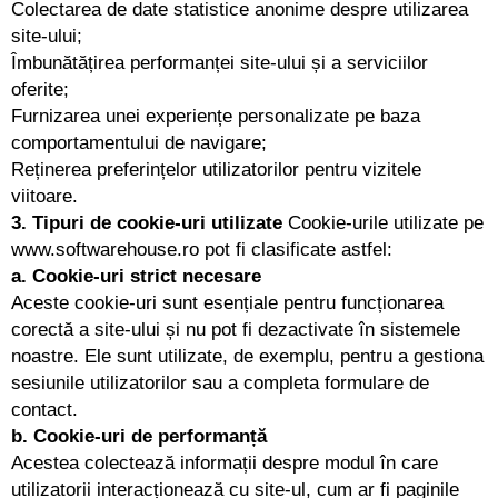
Colectarea de date statistice anonime despre utilizarea
site-ului;
Îmbunătățirea performanței site-ului și a serviciilor
oferite;
Furnizarea unei experiențe personalizate pe baza
comportamentului de navigare;
Reținerea preferințelor utilizatorilor pentru vizitele
viitoare.
3. Tipuri de cookie-uri utilizate
Cookie-urile utilizate pe
www.softwarehouse.ro
pot fi clasificate astfel:
a. Cookie-uri strict necesare
Aceste cookie-uri sunt esențiale pentru funcționarea
corectă a site-ului și nu pot fi dezactivate în sistemele
noastre. Ele sunt utilizate, de exemplu, pentru a gestiona
sesiunile utilizatorilor sau a completa formulare de
contact.
b. Cookie-uri de performanță
Acestea colectează informații despre modul în care
utilizatorii interacționează cu site-ul, cum ar fi paginile