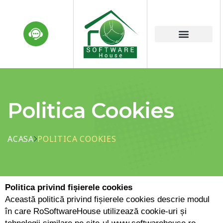
Politica Cookies
ACASA
POLITICA COOKIES
Politica privind fișierele cookies
Această politică privind fișierele cookies descrie modul
în care RoSoftwareHouse utilizează cookie-uri și
tehnologii similare pe site-ul
www.softwarehouse.ro
,