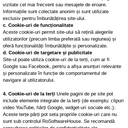
vizitate cel mai frecvent sau mesajele de eroare.
Informațiile sunt colectate anonim și sunt utilizate
exclusiv pentru îmbunătățirea site-ului.
c. Cookie-uri de funcționalitate
Aceste cookie-uri permit site-ului să rețină alegerile
utilizatorilor (precum limba preferată sau regiunea) și
oferă funcționalități îmbunătățite și personalizate.
d. Cookie-uri de targetare și publicitate
Site-ul poate utiliza cookie-uri de la terți, cum ar fi
Google sau Facebook, pentru a afișa anunțuri relevante
și personalizate în funcție de comportamentul de
navigare al utilizatorului.
4. Cookie-uri de la terți
Unele pagini de pe site pot
include elemente integrate de la terți (de exemplu: clipuri
video YouTube, hărți Google, widget-uri sociale etc.).
Aceste terțe părți pot seta propriile cookie-uri care nu
sunt sub controlul RoSoftwareHouse. Se recomandă
consultarea politicilor de confidențialitate ale