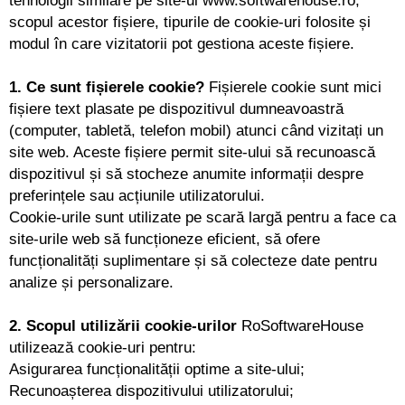
scopul acestor fișiere, tipurile de cookie-uri folosite și
modul în care vizitatorii pot gestiona aceste fișiere.
1. Ce sunt fișierele cookie?
Fișierele cookie sunt mici
fișiere text plasate pe dispozitivul dumneavoastră
(computer, tabletă, telefon mobil) atunci când vizitați un
site web. Aceste fișiere permit site-ului să recunoască
dispozitivul și să stocheze anumite informații despre
preferințele sau acțiunile utilizatorului.
Cookie-urile sunt utilizate pe scară largă pentru a face ca
site-urile web să funcționeze eficient, să ofere
funcționalități suplimentare și să colecteze date pentru
analize și personalizare.
2. Scopul utilizării cookie-urilor
RoSoftwareHouse
utilizează cookie-uri pentru:
Asigurarea funcționalității optime a site-ului;
Recunoașterea dispozitivului utilizatorului;