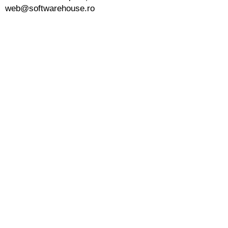
web@softwarehouse.ro