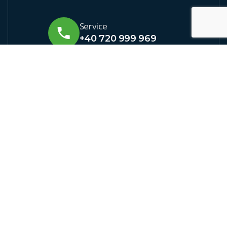
Service
+40 720 999 969
Email
web@softwarehouse.ro