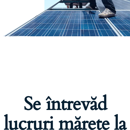
Se întrevăd
lucruri mărețe la