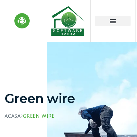
Green wire
ACASA
GREEN WIRE