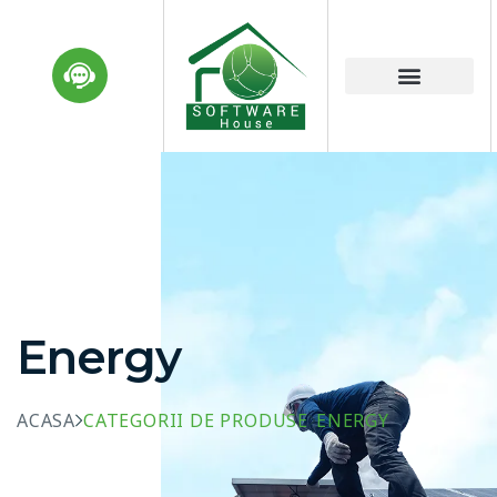
Energy
ACASA
CATEGORII DE PRODUSE
ENERGY