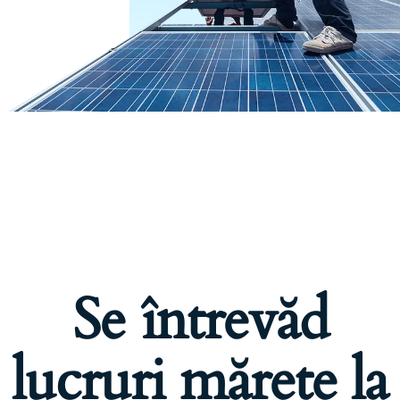
Se întrevăd
lucruri mărețe la